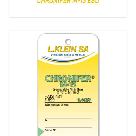
CHRONIFER M-13 ESU