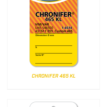
CHRONIFER 465 KL