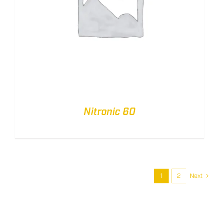
Nitronic 60
1
2
Next