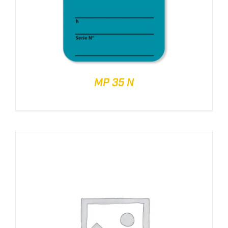
MP 35 N