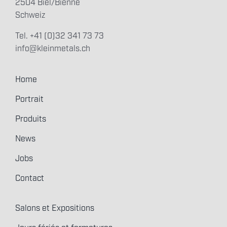
2504 Biel/Bienne
Schweiz
Tel. +41 (0)32 341 73 73
info@kleinmetals.ch
Home
Portrait
Produits
News
Jobs
Contact
Salons et Expositions