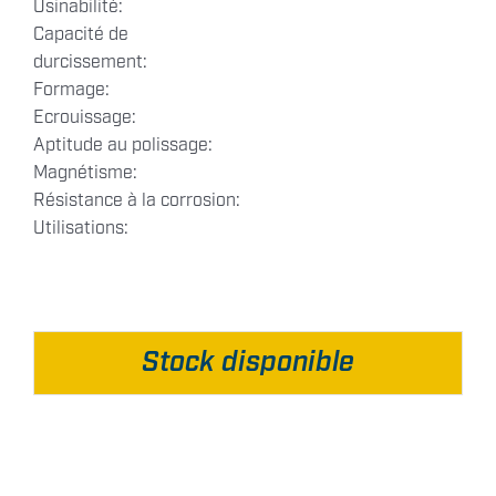
Usinabilité:
Capacité de
durcissement:
Formage:
Ecrouissage:
Aptitude au polissage:
Magnétisme:
Résistance à la corrosion:
Utilisations:
Stock disponible