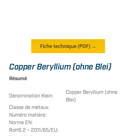
Contact
Fiche technique (PDF) →
Copper Beryllium (ohne Blei)
Résumé
Copper Beryllium (ohne
Dénomination Klein:
Blei)
Classe de métaux:
Numéro matière:
Norme EN:
RoHS 2 – 2011/65/EU: