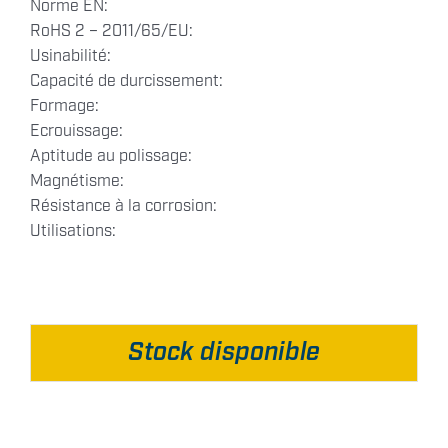
Norme EN:
RoHS 2 – 2011/65/EU:
Usinabilité:
Capacité de durcissement:
Formage:
Ecrouissage:
Aptitude au polissage:
Magnétisme:
Résistance à la corrosion:
Utilisations:
Stock disponible