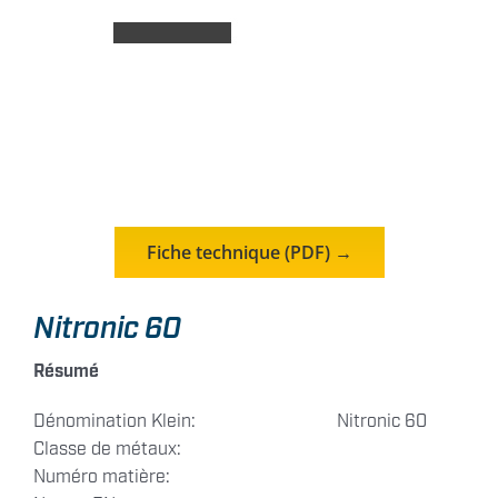
Contact
Fiche technique (PDF) →
Nitronic 60
Résumé
Dénomination Klein:
Nitronic 60
Classe de métaux:
Numéro matière: