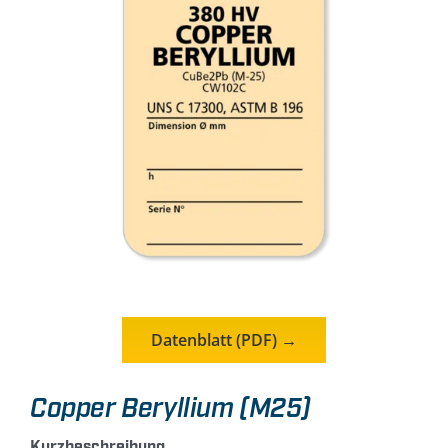
Kontakt
Datenblatt (PDF) →
Copper Beryllium (M25)
Kurzbeschreibung