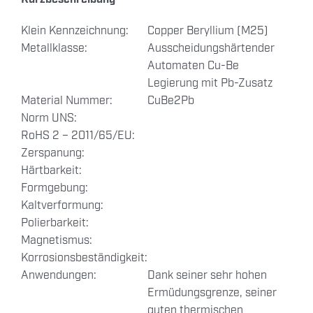
Klein Kennzeichnung:
Copper Beryllium (M25)
Metallklasse:
Ausscheidungshärtender
Automaten Cu-Be
Legierung mit Pb-Zusatz
Material Nummer:
CuBe2Pb
Norm UNS:
RoHS 2 – 2011/65/EU:
Zerspanung:
Härtbarkeit:
Formgebung:
Kaltverformung:
Polierbarkeit:
Magnetismus:
Korrosionsbeständigkeit:
Anwendungen:
Dank seiner sehr hohen
Ermüdungsgrenze, seiner
guten thermischen