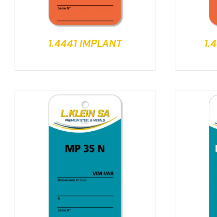
1.4441 IMPLANT
1.