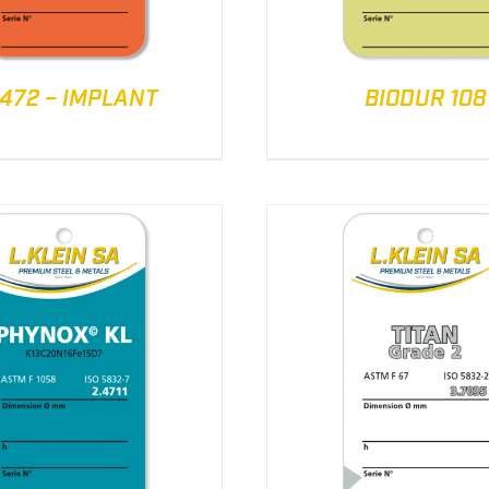
4472 – IMPLANT
BIODUR 108