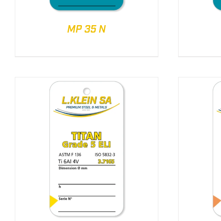
MP 35 N