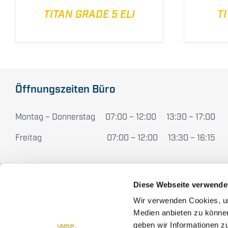
TITAN GRADE 5 ELI
T
Öffnungszeiten Büro
Montag – Donnerstag 07:00 – 12:00 13:30 – 17:00
Freitag 07:00 – 12:00 13:30 – 16:15
Diese Webseite verwende
L. KLEIN SA
Startseite
Wir verwenden Cookies, um
Medien anbieten zu können
Über uns
Chemin du Long-Champ 110
geben wir Informationen z