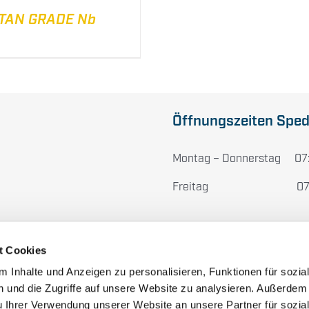
ITAN GRADE Nb
Öffnungszeiten Sped
Montag – Donnerstag 07:
Freitag 07:00 – 1
t Cookies
Ausstellungen
 Inhalte und Anzeigen zu personalisieren, Funktionen für sozia
 und die Zugriffe auf unsere Website zu analysieren. Außerdem
Ferien und Feiertage
u Ihrer Verwendung unserer Website an unsere Partner für sozia