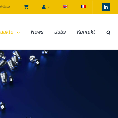
blätter
odukte
News
Jobs
Kontakt