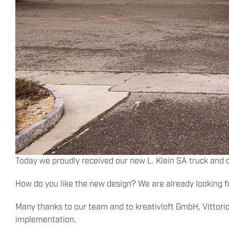
Today we proudly received our new L. Klein SA truck and ca
How do you like the new design? We are already looking f
Many thanks to our team and to kreativloft GmbH, Vittori
implementation.