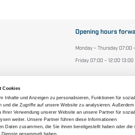
Opening hours forwa
Monday – Thursday 07:00 –
Friday 07:00 – 12:00 13:00
t Cookies
Fairs and Exhibitions
 Inhalte und Anzeigen zu personalisieren, Funktionen für sozia
 und die Zugriffe auf unsere Website zu analysieren. Außerdem
Holidays & Vacations
u Ihrer Verwendung unserer Website an unsere Partner für sozia
sen weiter. Unsere Partner führen diese Informationen
en Daten zusammen, die Sie ihnen bereitgestellt haben oder die 
 Dienste gesammelt haben.