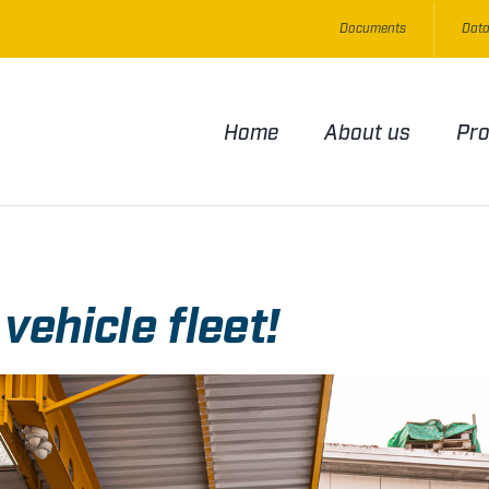
Documents
Data
Home
About us
Pr
vehicle fleet!