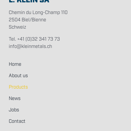
L. KLEIN SA
Chemin du Long-Champ 110
2504 Biel/Bienne
Schweiz
Tel. +41 (0)32 341 73 73
info@kleinmetals.ch
Home
About us
Products
News
Jobs
Contact