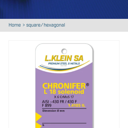
Contact
Home
square ⁄ hexagonal