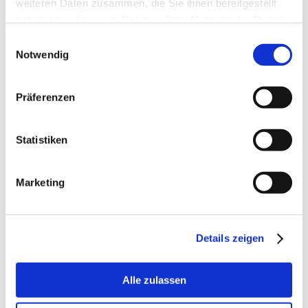
weiteren Daten zusammen, die Sie ihnen bereitgestellt
haben oder die sie im Rahmen Ihrer Nutzung der Dienste
gesammelt haben.
Einwilligungsauswahl
Notwendig
Präferenzen
Statistiken
CHRONIFER SPECIAL D 18/8
Marketing
Details zeigen
Alle zulassen